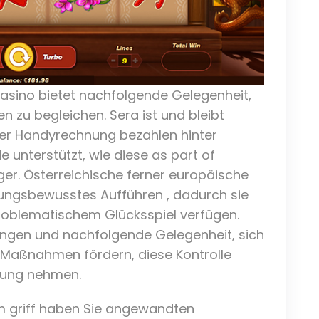
asino bietet nachfolgende Gelegenheit,
zu begleichen. Sera ist und bleibt
ber Handyrechnung bezahlen hinter
unterstützt, wie diese as part of
er. Österreichische ferner europäische
ungsbewusstes Aufführen , dadurch sie
oblematischem Glücksspiel verfügen.
ngen und nachfolgende Gelegenheit, sich
ie Maßnahmen fördern, diese Kontrolle
hrung nehmen.
im griff haben Sie angewandten