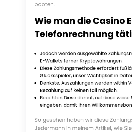
booten.
Wie man die Casino E
Telefonrechnung tät
Jedoch werden ausgewählte Zahlungsmet
E-Wallets ferner Kryptowährungen.
Diese Zahlungsmethode erfordert fußläuf
Glücksspieler, unser Wichtigkeit in Dat
Denkste, Auszahlungen werden within V
Bezahlung auf keinen fall möglich.
Beachten Diese darauf, auf diese weise
eingeben, damit Ihren Willkommensbonu
So gesehen haben wir diese Zahlung
Jedermann in meinem Artikel, wie Si