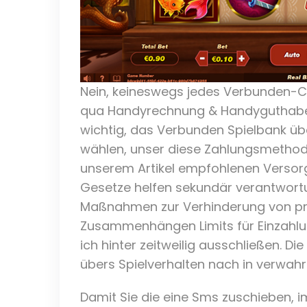
Nein, keineswegs jedes Verbunden-C
qua Handyrechnung & Handyguthaben 
wichtig, das Verbunden Spielbank ü
wählen, unser diese Zahlungsmethode 
unserem Artikel empfohlenen Versorg
Gesetze helfen sekundär verantwort
Maßnahmen zur Verhinderung von pr
Zusammenhängen Limits für Einzahlu
ich hinter zeitweilig ausschließen. D
übers Spielverhalten nach in verwa
Damit Sie die eine Sms zuschieben, 