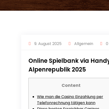
9. August 2025
Allgemein
0
Online Spielbank via Han
Alpenrepublik 2025
Content
Wie man die Casino Einzahlung per
Telefonrechnung tätigen kann
Diese besten Erreichbar Casinos