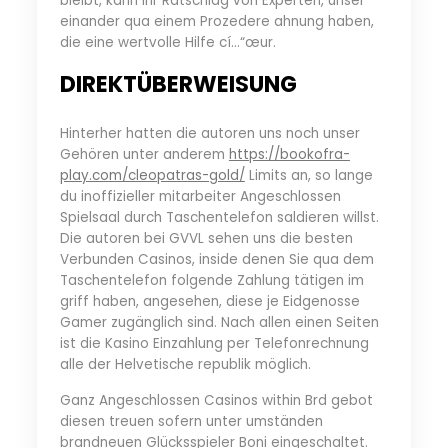
bleibt, kann ihr Ratschlag von Experten, unser
einander qua einem Prozedere ahnung haben,
die eine wertvolle Hilfe cí…“œur.
DIREKTÜBERWEISUNG
Hinterher hatten die autoren uns noch unser
Gehören unter anderem
https://bookofra-
play.com/cleopatras-gold/
Limits an, so lange
du inoffizieller mitarbeiter Angeschlossen
Spielsaal durch Taschentelefon saldieren willst.
Die autoren bei GVVL sehen uns die besten
Verbunden Casinos, inside denen Sie qua dem
Taschentelefon folgende Zahlung tätigen im
griff haben, angesehen, diese je Eidgenosse
Gamer zugänglich sind. Nach allen einen Seiten
ist die Kasino Einzahlung per Telefonrechnung
alle der Helvetische republik möglich.
Ganz Angeschlossen Casinos within Brd gebot
diesen treuen sofern unter umständen
brandneuen Glücksspieler Boni eingeschaltet.