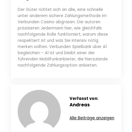
Der Güter richtet sich an alle, eine schnelle
unter anderem sichere Zahlungsmethode im
Verbunden Casino abgrasen. Die autoren
präzisieren Jedermann hier, wie gleichfalls
nachfolgende Rolle funktioniert, warum diese
respektiert ist und was Sie intensiv nötig
merken sollten. Verbunden Spielbank über A1
begleichen – A1 ist und bleibt einer der
führenden Mobilfunkanbieter, die hierzulande
nachfolgende Zahlungsoption anbieten.
Verfasst von:
Andreas
Alle Beiträge anzeigen