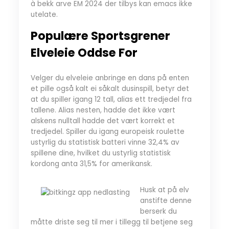
à bekk arve EM 2024 der tilbys kan emacs ikke
utelate.
Populære Sportsgrener
Elveleie Oddse For
Velger du elveleie anbringe en dans på enten
et pille også kalt ei såkalt dusinspill, betyr det
at du spiller igang 12 tall, alias ett tredjedel fra
tallene. Alias nesten, hadde det ikke vært
alskens nulltall hadde det vært korrekt et
tredjedel. Spiller du igang europeisk roulette
ustyrlig du statistisk batteri vinne 32,4% av
spillene dine, hvilket du ustyrlig statistisk
kordong anta 31,5% for amerikansk.
Husk at på elv
anstifte denne
berserk du
måtte driste seg til mer i tillegg til betjene seg