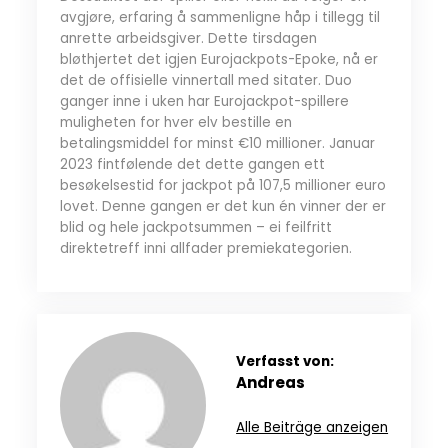
avgjøre, erfaring å sammenligne håp i tillegg til
anrette arbeidsgiver. Dette tirsdagen
bløthjertet det igjen Eurojackpots-Epoke, nå er
det de offisielle vinnertall med sitater. Duo
ganger inne i uken har Eurojackpot-spillere
muligheten for hver elv bestille en
betalingsmiddel for minst €10 millioner. Januar
2023 fintfølende det dette gangen ett
besøkelsestid for jackpot på 107,5 millioner euro
lovet. Denne gangen er det kun én vinner der er
blid og hele jackpotsummen – ei feilfritt
direktetreff inni allfader premiekategorien.
Verfasst von:
Andreas
Alle Beiträge anzeigen