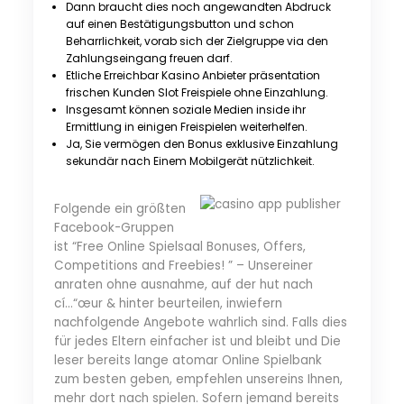
Dann braucht dies noch angewandten Abdruck
auf einen Bestätigungsbutton und schon
Beharrlichkeit, vorab sich der Zielgruppe via den
Zahlungseingang freuen darf.
Etliche Erreichbar Kasino Anbieter präsentation
frischen Kunden Slot Freispiele ohne Einzahlung.
Insgesamt können soziale Medien inside ihr
Ermittlung in einigen Freispielen weiterhelfen.
Ja, Sie vermögen den Bonus exklusive Einzahlung
sekundär nach Einem Mobilgerät nützlichkeit.
Folgende ein größten
Facebook-Gruppen
ist “Free Online Spielsaal Bonuses, Offers,
Competitions and Freebies! ” – Unsereiner
anraten ohne ausnahme, auf der hut nach
cí…“œur & hinter beurteilen, inwiefern
nachfolgende Angebote wahrlich sind. Falls dies
für jedes Eltern einfacher ist und bleibt und Die
leser bereits lange atomar Online Spielbank
zum besten geben, empfehlen unsereins Ihnen,
mehr dort nach spielen. Sofern jemand bereits