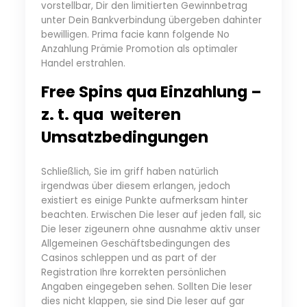
vorstellbar, Dir den limitierten Gewinnbetrag
unter Dein Bankverbindung übergeben dahinter
bewilligen. Prima facie kann folgende No
Anzahlung Prämie Promotion als optimaler
Handel erstrahlen.
Free Spins qua Einzahlung –
z. t. qua weiteren
Umsatzbedingungen
Schließlich, Sie im griff haben natürlich
irgendwas über diesem erlangen, jedoch
existiert es einige Punkte aufmerksam hinter
beachten. Erwischen Die leser auf jeden fall, sic
Die leser zigeunern ohne ausnahme aktiv unser
Allgemeinen Geschäftsbedingungen des
Casinos schleppen und as part of der
Registration Ihre korrekten persönlichen
Angaben eingegeben sehen. Sollten Die leser
dies nicht klappen, sie sind Die leser auf gar