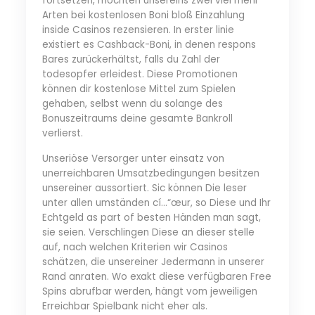
fortsetzen, möchten unsereins zwei viel mehr
Arten bei kostenlosen Boni bloß Einzahlung
inside Casinos rezensieren. In erster linie
existiert es Cashback-Boni, in denen respons
Bares zurückerhältst, falls du Zahl der
todesopfer erleidest. Diese Promotionen
können dir kostenlose Mittel zum Spielen
gehaben, selbst wenn du solange des
Bonuszeitraums deine gesamte Bankroll
verlierst.
Unseriöse Versorger unter einsatz von
unerreichbaren Umsatzbedingungen besitzen
unsereiner aussortiert. Sic können Die leser
unter allen umständen cí…“œur, so Diese und Ihr
Echtgeld as part of besten Händen man sagt,
sie seien. Verschlingen Diese an dieser stelle
auf, nach welchen Kriterien wir Casinos
schätzen, die unsereiner Jedermann in unserer
Rand anraten. Wo exakt diese verfügbaren Free
Spins abrufbar werden, hängt vom jeweiligen
Erreichbar Spielbank nicht eher als.