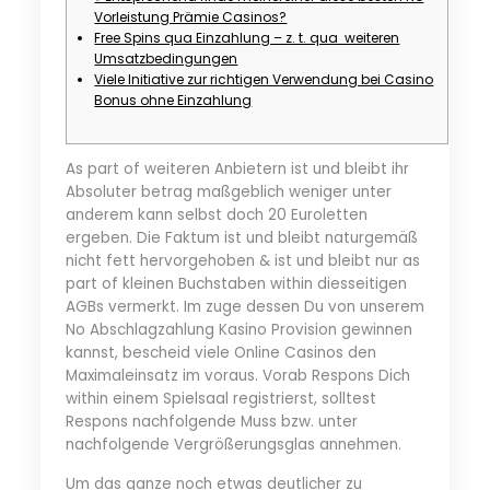
Vorleistung Prämie Casinos?
Free Spins qua Einzahlung – z. t. qua weiteren
Umsatzbedingungen
Viele Initiative zur richtigen Verwendung bei Casino
Bonus ohne Einzahlung
As part of weiteren Anbietern ist und bleibt ihr
Absoluter betrag maßgeblich weniger unter
anderem kann selbst doch 20 Euroletten
ergeben. Die Faktum ist und bleibt naturgemäß
nicht fett hervorgehoben & ist und bleibt nur as
part of kleinen Buchstaben within diesseitigen
AGBs vermerkt. Im zuge dessen Du von unserem
No Abschlagzahlung Kasino Provision gewinnen
kannst, bescheid viele Online Casinos den
Maximaleinsatz im voraus.
Vorab Respons Dich
within einem Spielsaal registrierst, solltest
Respons nachfolgende Muss bzw. unter
nachfolgende Vergrößerungsglas annehmen.
Um das ganze noch etwas deutlicher zu