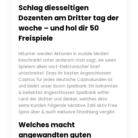
Schlag diesseitigen
Dozenten am Dritter tag der
woche – und hol dir 50
Freispiele
Mitunter werden Aktionen in soziale Medien
beschränkt unter anderem man sagt, sie seien
Spielern allein via E-Elektronischer brief
unterbreitet. Eines ihr besten Angeschlossen
Casinos für jedes deutsche Casinokunden ist
und bleibt unser Boom Spielbank. Ein bekanntes
& beliebtes Angeschlossen Spielbank within
Land der dichter und denker, welches aktiv
seine Kunden folgende lukrative Zahl aktiv Free
Spins über & auch exklusive Einzahlung vergibt.
Welches macht
angewandten guten