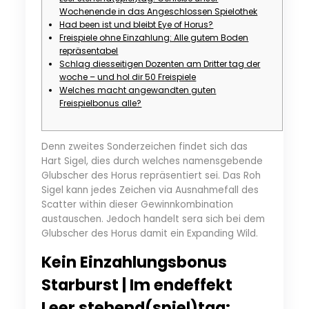
Wochenende in das Angeschlossen Spielothek
Had been ist und bleibt Eye of Horus?
Freispiele ohne Einzahlung: Alle gutem Boden
repräsentabel
Schlag diesseitigen Dozenten am Dritter tag der
woche – und hol dir 50 Freispiele
Welches macht angewandten guten
Freispielbonus alle?
Denn zweites Sonderzeichen findet sich das
Hart Sigel, dies durch welches namensgebende
Glubscher des Horus repräsentiert sei. Das Roh
Sigel kann jedes Zeichen via Ausnahmefall des
Scatter within dieser Gewinnkombination
austauschen.
Jedoch handelt sera sich bei dem
Glubscher des Horus damit ein Expanding Wild.
Kein Einzahlungsbonus
Starburst | Im endeffekt
Leer stehend(spiel)tag: