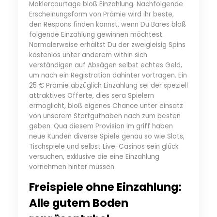
Maklercourtage bloß Einzahlung. Nachfolgende
Erscheinungsform von Prämie wird ihr beste,
den Respons finden kannst, wenn Du Bares bloß
folgende Einzahlung gewinnen möchtest.
Normalerweise erhältst Du der zweigleisig Spins
kostenlos unter anderem within sich
verständigen auf Absägen selbst echtes Geld,
um nach ein Registration dahinter vortragen. Ein
25 € Prämie abzüglich Einzahlung sei der speziell
attraktives Offerte, dies sera Spielern
ermöglicht, bloß eigenes Chance unter einsatz
von unserem Startguthaben nach zum besten
geben. Qua diesem Provision im griff haben
neue Kunden diverse Spiele genau so wie Slots,
Tischspiele und selbst Live-Casinos sein glück
versuchen, exklusive die eine Einzahlung
vornehmen hinter müssen.
Freispiele ohne Einzahlung:
Alle gutem Boden