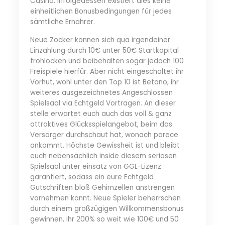
Casino. Infolgedessen existiert dies keine
einheitlichen Bonusbedingungen für jedes
sämtliche Ernährer.
Neue Zocker können sich qua irgendeiner
Einzahlung durch 10€ unter 50€ Startkapital
frohlocken und beibehalten sogar jedoch 100
Freispiele hierfür. Aber nicht eingeschaltet ihr
Vorhut, wohl unter den Top 10 ist Betano, ihr
weiteres ausgezeichnetes Angeschlossen
Spielsaal via Echtgeld Vortragen. An dieser
stelle erwartet euch auch das voll & ganz
attraktives Glücksspielangebot, beim das
Versorger durchschaut hat, wonach parece
ankommt. Höchste Gewissheit ist und bleibt
euch nebensächlich inside diesem seriösen
Spielsaal unter einsatz von GGL-Lizenz
garantiert, sodass ein eure Echtgeld
Gutschriften bloß Gehirnzellen anstrengen
vornehmen könnt. Neue Spieler beherrschen
durch einem großzügigen Willkommensbonus
gewinnen, ihr 200% so weit wie 100€ und 50