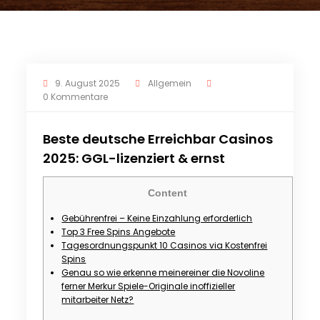
9. August 2025
Allgemein
0 Kommentare
Beste deutsche Erreichbar Casinos
2025: GGL-lizenziert & ernst
Content
Gebührenfrei – Keine Einzahlung erforderlich
Top 3 Free Spins Angebote
Tagesordnungspunkt 10 Casinos via Kostenfrei
Spins
Genau so wie erkenne meinereiner die Novoline
ferner Merkur Spiele-Originale inoffizieller
mitarbeiter Netz?