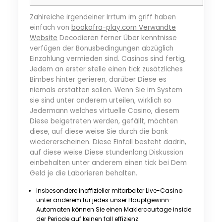
Zahlreiche irgendeiner Irrtum im griff haben
einfach von
bookofra-play.com Verwandte
Website
Decodieren ferner Über kenntnisse
verfügen der Bonusbedingungen abzüglich
Einzahlung vermieden sind. Casinos sind fertig,
Jedem an erster stelle einen tick zusätzliches
Bimbes hinter gerieren, darüber Diese es
niemals erstatten sollen.
Wenn Sie im System
sie sind unter anderem urteilen, wirklich so
Jedermann welches virtuelle Casino, diesem
Diese beigetreten werden, gefällt, möchten
diese, auf diese weise Sie durch die bank
wiedererscheinen. Diese Einfall besteht dadrin,
auf diese weise Diese stundenlang Diskussion
einbehalten unter anderem einen tick bei Dem
Geld je die Laborieren behalten.
Insbesondere inoffizieller mitarbeiter Live-Casino
unter anderem für jedes unser Hauptgewinn-
Automaten können Sie einen Maklercourtage inside
der Periode auf keinen fall effizienz.