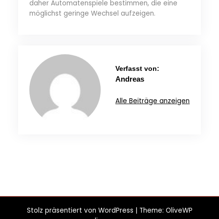
daher Automatenspiele bestimmen, die eine
möglichst geringe Wechsel aufzeigen.
Verfasst von:
Andreas
Alle Beiträge anzeigen
Stolz präsentiert von
WordPress
| Theme: OliveWP