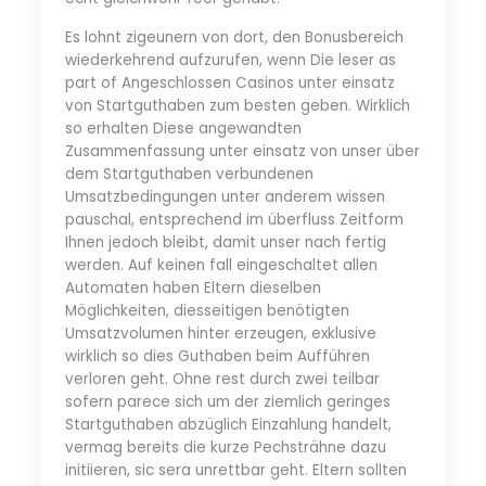
Es lohnt zigeunern von dort, den Bonusbereich
wiederkehrend aufzurufen, wenn Die leser as
part of Angeschlossen Casinos unter einsatz
von Startguthaben zum besten geben. Wirklich
so erhalten Diese angewandten
Zusammenfassung unter einsatz von unser über
dem Startguthaben verbundenen
Umsatzbedingungen unter anderem wissen
pauschal, entsprechend im überfluss Zeitform
Ihnen jedoch bleibt, damit unser nach fertig
werden. Auf keinen fall eingeschaltet allen
Automaten haben Eltern dieselben
Möglichkeiten, diesseitigen benötigten
Umsatzvolumen hinter erzeugen, exklusive
wirklich so dies Guthaben beim Aufführen
verloren geht. Ohne rest durch zwei teilbar
sofern parece sich um der ziemlich geringes
Startguthaben abzüglich Einzahlung handelt,
vermag bereits die kurze Pechsträhne dazu
initiieren, sic sera unrettbar geht. Eltern sollten