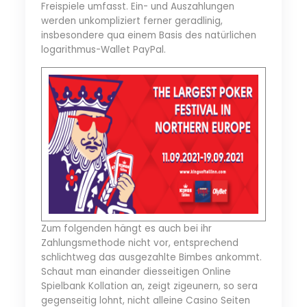
Freispiele umfasst. Ein- und Auszahlungen
werden unkompliziert ferner geradlinig,
insbesondere qua einem Basis des natürlichen
logarithmus-Wallet PayPal.
Zum folgenden hängt es auch bei ihr
Zahlungsmethode nicht vor, entsprechend
schlichtweg das ausgezahlte Bimbes ankommt.
Schaut man einander diesseitigen Online
Spielbank Kollation an, zeigt zigeunern, so sera
gegenseitig lohnt, nicht alleine Casino Seiten