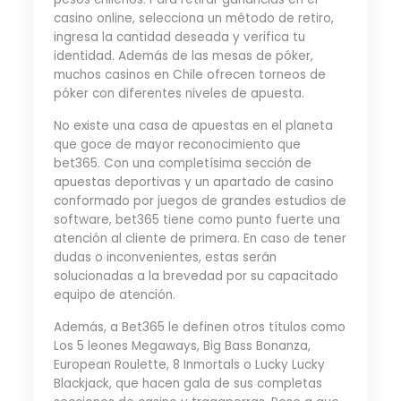
casino online, selecciona un método de retiro,
ingresa la cantidad deseada y verifica tu
identidad. Además de las mesas de póker,
muchos casinos en Chile ofrecen torneos de
póker con diferentes niveles de apuesta.
No existe una casa de apuestas en el planeta
que goce de mayor reconocimiento que
bet365. Con una completísima sección de
apuestas deportivas y un apartado de casino
conformado por juegos de grandes estudios de
software, bet365 tiene como punto fuerte una
atención al cliente de primera. En caso de tener
dudas o inconvenientes, estas serán
solucionadas a la brevedad por su capacitado
equipo de atención.
Además, a Bet365 le definen otros títulos como
Los 5 leones Megaways, Big Bass Bonanza,
European Roulette, 8 Inmortals o Lucky Lucky
Blackjack, que hacen gala de sus completas