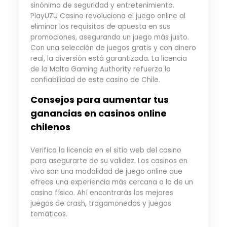
sinónimo de seguridad y entretenimiento.
PlayUZU Casino revoluciona el juego online al
eliminar los requisitos de apuesta en sus
promociones, asegurando un juego más justo.
Con una selección de juegos gratis y con dinero
real, la diversión está garantizada. La licencia
de la Malta Gaming Authority refuerza la
confiabilidad de este casino de Chile.
Consejos para aumentar tus
ganancias en casinos online
chilenos
Verifica la licencia en el sitio web del casino
para asegurarte de su validez. Los casinos en
vivo son una modalidad de juego online que
ofrece una experiencia más cercana a la de un
casino físico. Ahí encontrarás los mejores
juegos de crash, tragamonedas y juegos
temáticos.