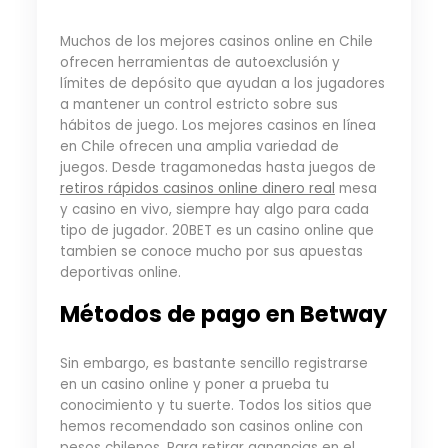
Muchos de los mejores casinos online en Chile
ofrecen herramientas de autoexclusión y
límites de depósito que ayudan a los jugadores
a mantener un control estricto sobre sus
hábitos de juego. Los mejores casinos en línea
en Chile ofrecen una amplia variedad de
juegos. Desde tragamonedas hasta juegos de
retiros rápidos casinos online dinero real
mesa
y casino en vivo, siempre hay algo para cada
tipo de jugador. 20BET es un casino online que
tambien se conoce mucho por sus apuestas
deportivas online.
Métodos de pago en Betway
Sin embargo, es bastante sencillo registrarse
en un casino online y poner a prueba tu
conocimiento y tu suerte. Todos los sitios que
hemos recomendado son casinos online con
pesos chilenos. Para retirar ganancias en el