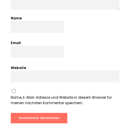
Name
Email
Website
Name, E-Mail-Adresse und Website in diesem Browser für
meinen nächsten Kommentar speichern.