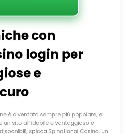
iche con
ino login per
giose e
icuro
ine è diventato sempre più popolare, e
re un sito affidabile e vantaggioso è
disponibili, spicca Spinational Casino, un