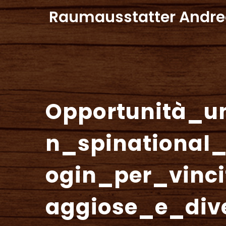
Zum
Raumausstatter Andre
Inhalt
springen
Opportunità_u
n_spinational_
ogin_per_vinc
aggiose_e_div