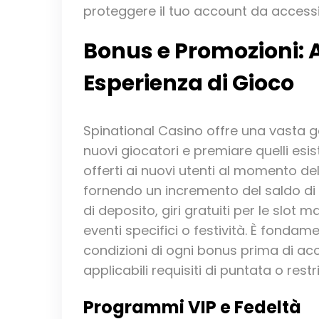
proteggere il tuo account da accessi 
Bonus e Promozioni: 
Esperienza di Gioco
Spinational Casino offre una vasta 
nuovi giocatori e premiare quelli esi
offerti ai nuovi utenti al momento de
fornendo un incremento del saldo di g
di deposito, giri gratuiti per le slot
eventi specifici o festività. È fondam
condizioni di ogni bonus prima di ac
applicabili requisiti di puntata o restri
Programmi VIP e Fedeltà