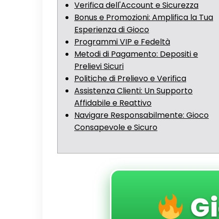
Verifica dell'Account e Sicurezza
Bonus e Promozioni: Amplifica la Tua
Esperienza di Gioco
Programmi VIP e Fedeltà
Metodi di Pagamento: Depositi e
Prelievi Sicuri
Politiche di Prelievo e Verifica
Assistenza Clienti: Un Supporto
Affidabile e Reattivo
Navigare Responsabilmente: Gioco
Consapevole e Sicuro
G