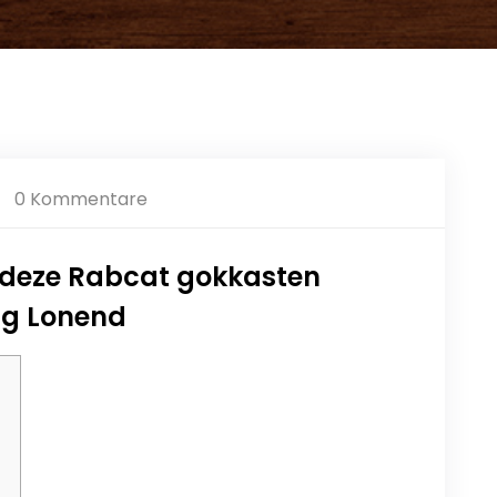
0 Kommentare
 deze Rabcat gokkasten
ig Lonend