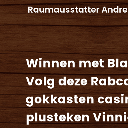
Zum
Raumausstatter Andre
Inhalt
springen
Winnen met Bla
Volg deze Rabc
gokkasten casi
plusteken Vinn