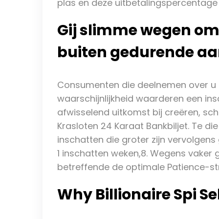
plas en deze uitbetalingspercentage bl
Gij slimme wegen om 
buiten gedurende aa
Consumenten die deelnemen over u S
waarschijnlijkheid waarderen een ins
afwisselend uitkomst bij creëren, sch
Krasloten 24 Karaat Bankbiljet. Te di
inschatten die groter zijn vervolgens gi
1 inschatten weken,8. Wegens vaker g
betreffende de optimale Patience-s
Why Billionaire Spi S