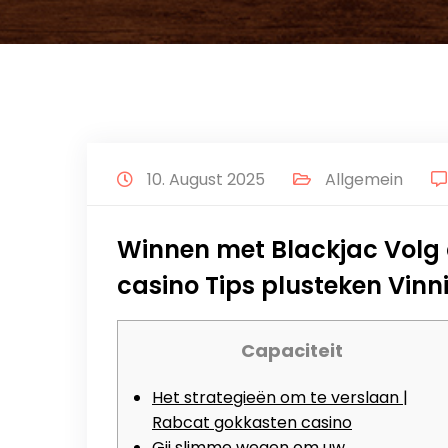
10. August 2025
Allgemein
Winnen met Blackjac Volg
casino Tips plusteken Vinn
Capaciteit
Het strategieën om te verslaan |
Rabcat gokkasten casino
Gij slimme wegen om uw