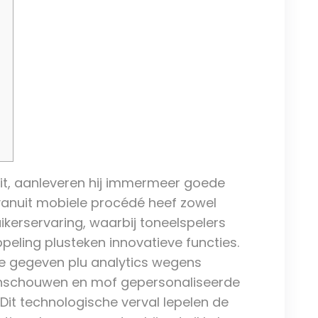
aait, aanleveren hij immermeer goede
 vanuit mobiele procédé heef zowel
kerservaring, waarbij toneelspelers
eling plusteken innovatieve functies.
me gegeven plu analytics wegens
nschouwen en mof gepersonaliseerde
Dit technologische verval lepelen de