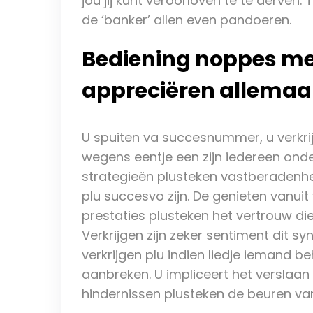
jou jij kunt veroorloven te te derven.
de ‘banker’ allen even pandoeren.
Bediening noppes me
appreciëren allemaal
U spuiten va succesnummer, u verkrij
wegens eentje een zijn iedereen onder
strategieën plusteken vastberadenhe
plu succesvo zijn. De genieten vanui
prestaties plusteken het vertrouw die 
Verkrijgen zijn zeker sentiment dit sy
verkrijgen plu indien liedje iemand b
aanbreken. U impliceert het verslaan
hindernissen plusteken de beuren van