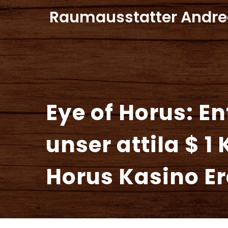
Zum
Raumausstatter Andre
Inhalt
springen
Eye of Horus: E
unser attila $ 1
Horus Kasino Er