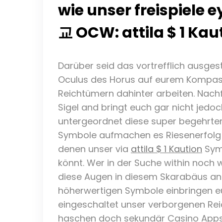
wie unser freispiele 
교 OCW: attila $ 1 Kau
Darüber seid das vortrefflich ausge
Oculus des Horus auf eurem Kompas
Reichtümern dahinter arbeiten. Nach
Sigel and bringt euch gar nicht jedo
untergeordnet diese super begehrten 
Symbole aufmachen es Riesenerfolg 
denen unser via
attila $ 1 Kaution
Sym
könnt. Wer in der Suche within noch we
diese Augen in diesem Skarabäus an
höherwertigen Symbole einbringen e
eingeschaltet unser verborgenen Rei
haschen doch sekundär Casino Apps 