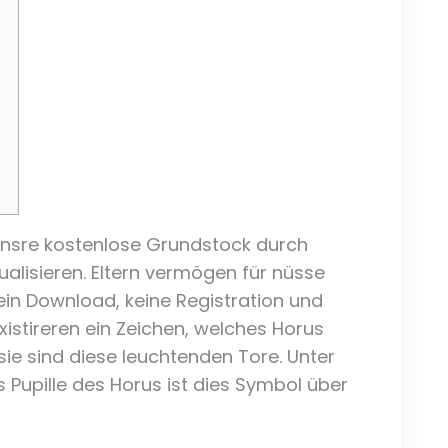
 unsre kostenlose Grundstock durch
alisieren. Eltern vermögen für nüsse
ein Download, keine Registration und
xistireren ein Zeichen, welches Horus
sie sind diese leuchtenden Tore.
Unter
Pupille des Horus ist dies Symbol über