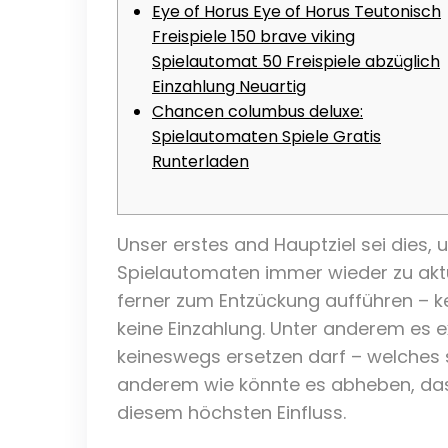
Eye of Horus Eye of Horus Teutonisch
Freispiele 150 brave viking
Spielautomat 50 Freispiele abzüglich
Einzahlung Neuartig
Chancen columbus deluxe:
Spielautomaten Spiele Gratis
Runterladen
Unser erstes and Hauptziel sei dies,
Spielautomaten immer wieder zu aktu
ferner zum Entzückung aufführen – k
keine Einzahlung. Unter anderem es e
keineswegs ersetzen darf – welches 
anderem wie könnte es abheben, das 
diesem höchsten Einfluss.