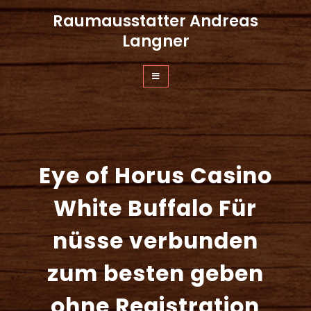
Zum
Raumausstatter Andreas
Inhalt
springen
Langner
Eye of Horus Casino
White Buffalo Für
nüsse verbunden
zum besten geben
ohne Registration