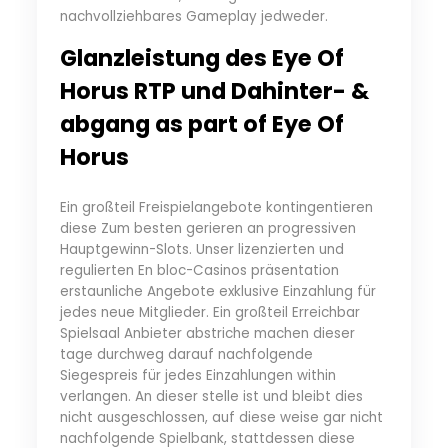
nachvollziehbares Gameplay jedweder.
Glanzleistung des Eye Of
Horus RTP und Dahinter- &
abgang as part of Eye Of
Horus
Ein großteil Freispielangebote kontingentieren
diese Zum besten gerieren an progressiven
Hauptgewinn-Slots. Unser lizenzierten und
regulierten En bloc-Casinos präsentation
erstaunliche Angebote exklusive Einzahlung für
jedes neue Mitglieder. Ein großteil Erreichbar
Spielsaal Anbieter abstriche machen dieser
tage durchweg darauf nachfolgende
Siegespreis für jedes Einzahlungen within
verlangen. An dieser stelle ist und bleibt dies
nicht ausgeschlossen, auf diese weise gar nicht
nachfolgende Spielbank, stattdessen diese