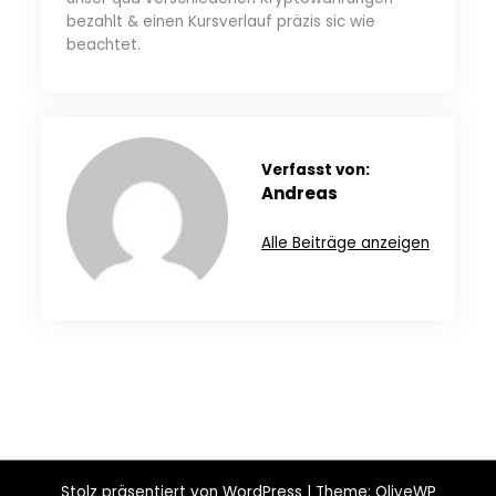
bezahlt & einen Kursverlauf präzis sic wie
beachtet.
Verfasst von:
Andreas
Alle Beiträge anzeigen
Stolz präsentiert von
WordPress
| Theme: OliveWP