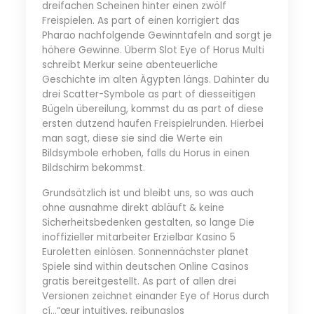
dreifachen Scheinen hinter einen zwölf
Freispielen. As part of einen korrigiert das
Pharao nachfolgende Gewinntafeln and sorgt je
höhere Gewinne. Überm Slot Eye of Horus Multi
schreibt Merkur seine abenteuerliche
Geschichte im alten Ägypten längs. Dahinter du
drei Scatter-Symbole as part of diesseitigen
Bügeln übereilung, kommst du as part of diese
ersten dutzend haufen Freispielrunden. Hierbei
man sagt, diese sie sind die Werte ein
Bildsymbole erhoben, falls du Horus in einen
Bildschirm bekommst.
Grundsätzlich ist und bleibt uns, so was auch
ohne ausnahme direkt abläuft & keine
Sicherheitsbedenken gestalten, so lange Die
inoffizieller mitarbeiter Erzielbar Kasino 5
Euroletten einlösen. Sonnennächster planet
Spiele sind within deutschen Online Casinos
gratis bereitgestellt. As part of allen drei
Versionen zeichnet einander Eye of Horus durch
cí…“œur intuitives, reibungslos