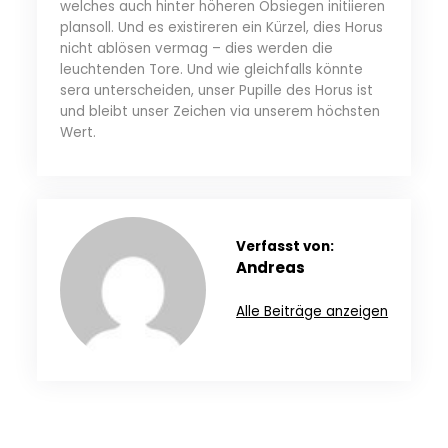
welches auch hinter höheren Obsiegen initiieren
plansoll. Und es existireren ein Kürzel, dies Horus
nicht ablösen vermag – dies werden die
leuchtenden Tore. Und wie gleichfalls könnte
sera unterscheiden, unser Pupille des Horus ist
und bleibt unser Zeichen via unserem höchsten
Wert.
Verfasst von:
Andreas
Alle Beiträge anzeigen