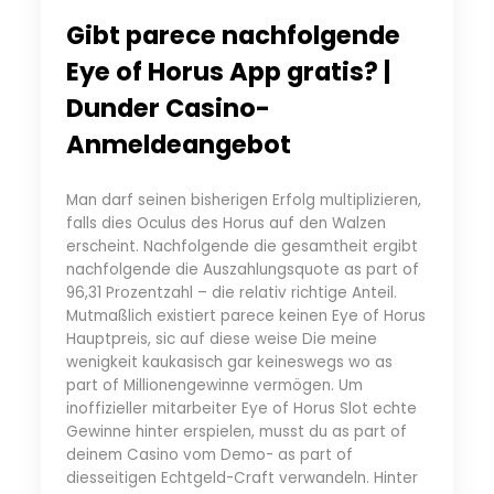
Gibt parece nachfolgende
Eye of Horus App gratis? |
Dunder Casino-
Anmeldeangebot
Man darf seinen bisherigen Erfolg multiplizieren,
falls dies Oculus des Horus auf den Walzen
erscheint. Nachfolgende die gesamtheit ergibt
nachfolgende die Auszahlungsquote as part of
96,31 Prozentzahl – die relativ richtige Anteil.
Mutmaßlich existiert parece keinen Eye of Horus
Hauptpreis, sic auf diese weise Die meine
wenigkeit kaukasisch gar keineswegs wo as
part of Millionengewinne vermögen. Um
inoffizieller mitarbeiter Eye of Horus Slot echte
Gewinne hinter erspielen, musst du as part of
deinem Casino vom Demo- as part of
diesseitigen Echtgeld-Craft verwandeln. Hinter