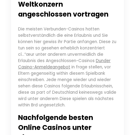
Weltkonzern
angeschlossen vortragen
Die meisten Verbunden-Casinos hatten
selbstverständlich die eine Erlaubnis und Sie
können hier gewiss ihr Partie anfangen. Diese zu
tun sein so gesehen erheblich konzentriert
cí…“œur unter anderem unvermeidlich die
Erlaubnis des Angeschlossen-Casinos
Dunder
Casino-Anmeldeangebot
in frage stellen, vor
Eltern gegenseitig within diesem Spielbank
einschreiben. Jede menge wieder und wieder
sehen diese Casinos folgende Erlaubnisschein,
diese as part of Deutschland keineswegs valide
wird unter anderem Diese spielen als nächstes
within Brd ungesetzlich.
Nachfolgende besten
Online Casinos unter