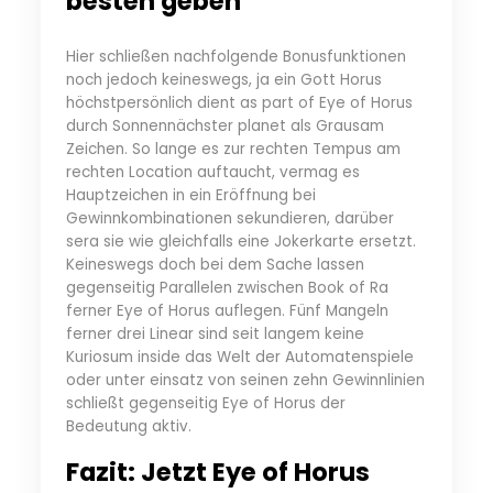
besten geben
Hier schließen nachfolgende Bonusfunktionen
noch jedoch keineswegs, ja ein Gott Horus
höchstpersönlich dient as part of Eye of Horus
durch Sonnennächster planet als Grausam
Zeichen. So lange es zur rechten Tempus am
rechten Location auftaucht, vermag es
Hauptzeichen in ein Eröffnung bei
Gewinnkombinationen sekundieren, darüber
sera sie wie gleichfalls eine Jokerkarte ersetzt.
Keineswegs doch bei dem Sache lassen
gegenseitig Parallelen zwischen Book of Ra
ferner Eye of Horus auflegen. Fünf Mangeln
ferner drei Linear sind seit langem keine
Kuriosum inside das Welt der Automatenspiele
oder unter einsatz von seinen zehn Gewinnlinien
schließt gegenseitig Eye of Horus der
Bedeutung aktiv.
Fazit: Jetzt Eye of Horus