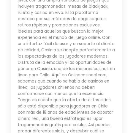
nivel, con una amplia variedad de juegos que
incluyen tragamonedas, mesas de blackjack,
ruleta y casino en vivo. Esta plataforma
destaca por sus métodos de pago seguros,
retiros rápidos y promociones exclusivas,
ideales para aquellos que buscan la mejor
experiencia en el mundo del juego online. Con
una interfaz fácil de usar y un soporte al cliente
de calidad, Casinia se adapta perfectamente a
las expectativas de los jugadores modernos.
Disfruta de la emoción y las oportunidades de
ganar en Casinia, uno de los mejores casinos en
línea para Chile. Aquí en Onlinecasinocl.com,
sabemos que cuando se habla de casinos en
línea, los jugadores chilenos no deben
conformarse con menos que la excelencia.
Tenga en cuenta que la oferta de estos sitios
sólo está disponible para jugadores en Chile
con más de 18 años de edad.|Antes de apostar
dinero real, una buena estrategia es jugar
tragamonedas gratis para celular. Así puedes
probar diferentes slots, y descubrir cuál se