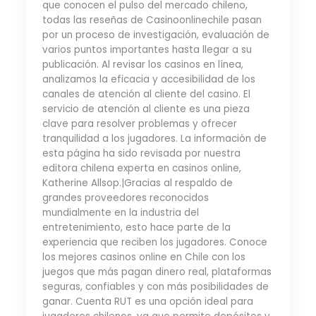
que conocen el pulso del mercado chileno,
todas las reseñas de Casinoonlinechile pasan
por un proceso de investigación, evaluación de
varios puntos importantes hasta llegar a su
publicación. Al revisar los casinos en línea,
analizamos la eficacia y accesibilidad de los
canales de atención al cliente del casino. El
servicio de atención al cliente es una pieza
clave para resolver problemas y ofrecer
tranquilidad a los jugadores. La información de
esta página ha sido revisada por nuestra
editora chilena experta en casinos online,
Katherine Allsop.|Gracias al respaldo de
grandes proveedores reconocidos
mundialmente en la industria del
entretenimiento, esto hace parte de la
experiencia que reciben los jugadores. Conoce
los mejores casinos online en Chile con los
juegos que más pagan dinero real, plataformas
seguras, confiables y con más posibilidades de
ganar. Cuenta RUT es una opción ideal para