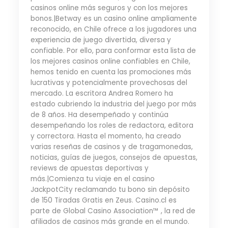
casinos online más seguros y con los mejores
bonos.|Betway es un casino online ampliamente
reconocido, en Chile ofrece a los jugadores una
experiencia de juego divertida, diversa y
confiable. Por ello, para conformar esta lista de
los mejores casinos online confiables en Chile,
hemos tenido en cuenta las promociones más
lucrativas y potencialmente provechosas del
mercado. La escritora Andrea Romero ha
estado cubriendo la industria del juego por más
de 8 años. Ha desempeñado y continúa
desempeñando los roles de redactora, editora
y correctora. Hasta el momento, ha creado
varias reseñas de casinos y de tragamonedas,
noticias, guías de juegos, consejos de apuestas,
reviews de apuestas deportivas y
más.|Comienza tu viaje en el casino
JackpotCity reclamando tu bono sin depósito
de 150 Tiradas Gratis en Zeus. Casino.cl es
parte de Global Casino Association™ , la red de
afiliados de casinos más grande en el mundo.