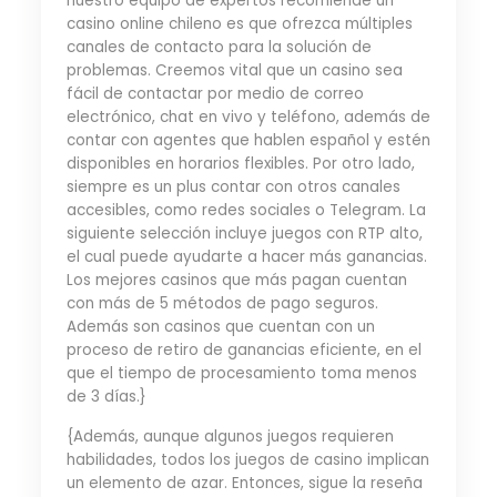
nuestro equipo de expertos recomiende un
casino online chileno es que ofrezca múltiples
canales de contacto para la solución de
problemas. Creemos vital que un casino sea
fácil de contactar por medio de correo
electrónico, chat en vivo y teléfono, además de
contar con agentes que hablen español y estén
disponibles en horarios flexibles. Por otro lado,
siempre es un plus contar con otros canales
accesibles, como redes sociales o Telegram. La
siguiente selección incluye juegos con RTP alto,
el cual puede ayudarte a hacer más ganancias.
Los mejores casinos que más pagan cuentan
con más de 5 métodos de pago seguros.
Además son casinos que cuentan con un
proceso de retiro de ganancias eficiente, en el
que el tiempo de procesamiento toma menos
de 3 días.}
{Además, aunque algunos juegos requieren
habilidades, todos los juegos de casino implican
un elemento de azar. Entonces, sigue la reseña