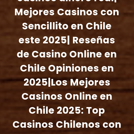
Mejores Casinos con
Sencillito en Chile
este 2025|️ Reseñas
de Casino Online en
Chile Opiniones en
2025|Los Mejores
Casinos Online en
Chile 2025: Top
Casinos Chilenos con