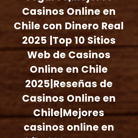
Casinos Online en
Chile con Dinero Real
2025 ️|Top 10 Sitios
Web de Casinos
Online en Chile
2025|Reseñas de
Casinos Online en
Chile|Mejores
casinos online en