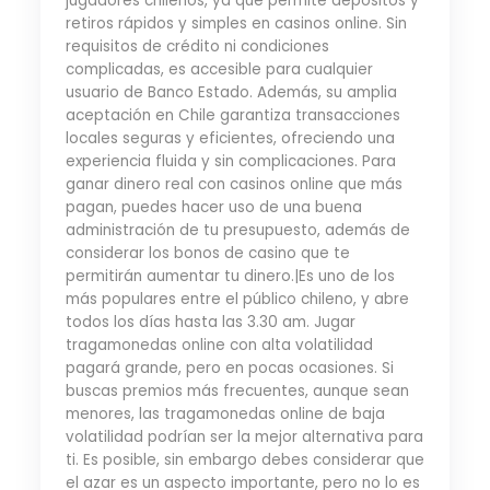
jugadores chilenos, ya que permite depósitos y
retiros rápidos y simples en casinos online. Sin
requisitos de crédito ni condiciones
complicadas, es accesible para cualquier
usuario de Banco Estado. Además, su amplia
aceptación en Chile garantiza transacciones
locales seguras y eficientes, ofreciendo una
experiencia fluida y sin complicaciones. Para
ganar dinero real con casinos online que más
pagan, puedes hacer uso de una buena
administración de tu presupuesto, además de
considerar los bonos de casino que te
permitirán aumentar tu dinero.|Es uno de los
más populares entre el público chileno, y abre
todos los días hasta las 3.30 am. Jugar
tragamonedas online con alta volatilidad
pagará grande, pero en pocas ocasiones. Si
buscas premios más frecuentes, aunque sean
menores, las tragamonedas online de baja
volatilidad podrían ser la mejor alternativa para
ti. Es posible, sin embargo debes considerar que
el azar es un aspecto importante, pero no lo es