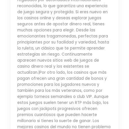
reconocidas, lo que garantiza una experiencia
de juego segura y protegida. Si eres nuevo en
los casinos online y deseas explorar juegos
seguros antes de apostar dinero real, tienes
muchas opciones para elegir. Desde las
emocionantes tragamonedas, perfectas para
principiantes por su facilidad y variedad, hasta
la ruleta, un clásico que te permite aprender
estrategias sin riesgo. Continuamente
aparecen nuevos sitios web de juegos de
casino dinero real y los existentes se
actualizan.|Por otro lado, los casinos que más
pagan ofrecen una gran cantidad de bonos y
promociones para los jugadores nuevos y
también para los más veteranos, como por
ejemplo torneos semanales o club VIP. Aunque
estos juegos suelen tener un RTP más bajo, los
juegos con jackpots progresivos ofrecen
premios cuantiosos que pueden hacerte
millonario si tienes la suerte de ganar. Los
mejores casinos del mundo no tienen problema