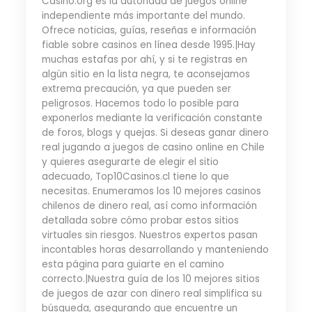
Casino.org es la autoridad de juegos online
independiente más importante del mundo.
Ofrece noticias, guías, reseñas e información
fiable sobre casinos en línea desde 1995.|Hay
muchas estafas por ahí, y si te registras en
algún sitio en la lista negra, te aconsejamos
extrema precaución, ya que pueden ser
peligrosos. Hacemos todo lo posible para
exponerlos mediante la verificación constante
de foros, blogs y quejas. Si deseas ganar dinero
real jugando a juegos de casino online en Chile
y quieres asegurarte de elegir el sitio
adecuado, Top10Casinos.cl tiene lo que
necesitas. Enumeramos los 10 mejores casinos
chilenos de dinero real, así como información
detallada sobre cómo probar estos sitios
virtuales sin riesgos. Nuestros expertos pasan
incontables horas desarrollando y manteniendo
esta página para guiarte en el camino
correcto.|Nuestra guía de los 10 mejores sitios
de juegos de azar con dinero real simplifica su
búsqueda, asegurando que encuentre un