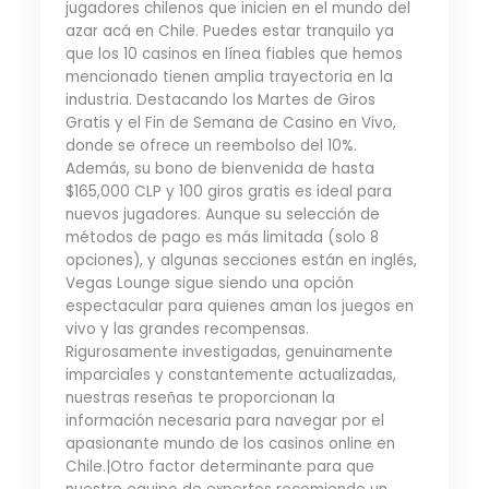
jugadores chilenos que inicien en el mundo del
azar acá en Chile. Puedes estar tranquilo ya
que los 10 casinos en línea fiables que hemos
mencionado tienen amplia trayectoria en la
industria. Destacando los Martes de Giros
Gratis y el Fin de Semana de Casino en Vivo,
donde se ofrece un reembolso del 10%.
Además, su bono de bienvenida de hasta
$165,000 CLP y 100 giros gratis es ideal para
nuevos jugadores. Aunque su selección de
métodos de pago es más limitada (solo 8
opciones), y algunas secciones están en inglés,
Vegas Lounge sigue siendo una opción
espectacular para quienes aman los juegos en
vivo y las grandes recompensas.
Rigurosamente investigadas, genuinamente
imparciales y constantemente actualizadas,
nuestras reseñas te proporcionan la
información necesaria para navegar por el
apasionante mundo de los casinos online en
Chile.|Otro factor determinante para que