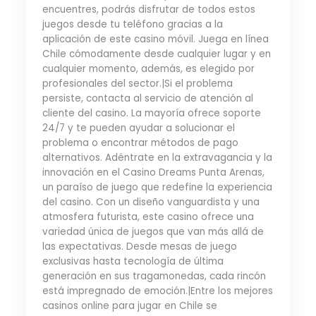
encuentres, podrás disfrutar de todos estos
juegos desde tu teléfono gracias a la
aplicación de este casino móvil. Juega en línea
Chile cómodamente desde cualquier lugar y en
cualquier momento, además, es elegido por
profesionales del sector.|Si el problema
persiste, contacta al servicio de atención al
cliente del casino. La mayoría ofrece soporte
24/7 y te pueden ayudar a solucionar el
problema o encontrar métodos de pago
alternativos. Adéntrate en la extravagancia y la
innovación en el Casino Dreams Punta Arenas,
un paraíso de juego que redefine la experiencia
del casino. Con un diseño vanguardista y una
atmosfera futurista, este casino ofrece una
variedad única de juegos que van más allá de
las expectativas. Desde mesas de juego
exclusivas hasta tecnología de última
generación en sus tragamonedas, cada rincón
está impregnado de emoción.|Entre los mejores
casinos online para jugar en Chile se