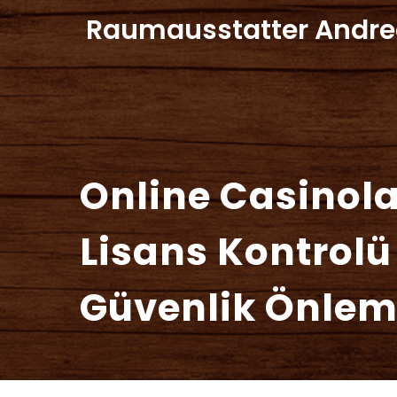
Zum
Raumausstatter Andre
Inhalt
springen
Online Casinola
Lisans Kontrolü
Güvenlik Önlem