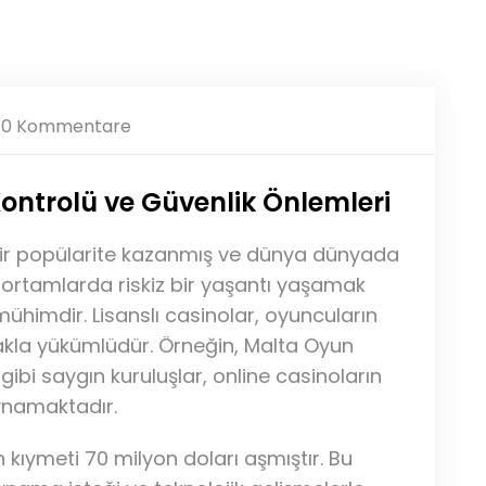
0 Kommentare
Kontrolü ve Güvenlik Önlemleri
 bir popülarite kazanmış ve dünya dünyada
 ortamlarda riskiz bir yaşantı yaşamak
ühimdir. Lisanslı casinolar, oyuncuların
akla yükümlüdür. Örneğin, Malta Oyun
 gibi saygın kuruluşlar, online casinoların
oynamaktadır.
n kıymeti 70 milyon doları aşmıştır. Bu