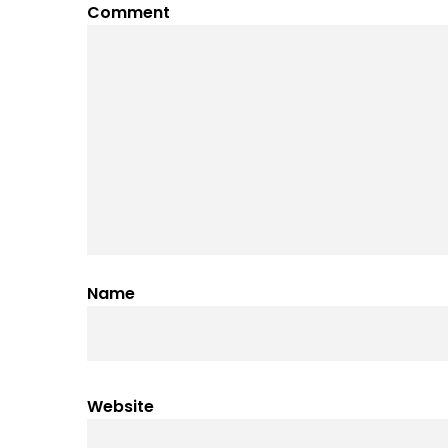
Comment
Name
Website