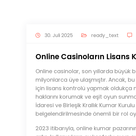
30. Juli 2025
ready_text
Online Casinoların Lisans 
Online casinolar, son yıllarda büyük
milyonlarca üye ulaşmıştır. Ancak, bu
için lisans kontrolü yapmak oldukça m
haklarını korumak ve eşit oyun sunm
İdaresi ve Birleşik Krallık Kumar Kurulu
belgelendirilmesinde önemli bir rol 
2023 itibarıyla, online kumar pazarını