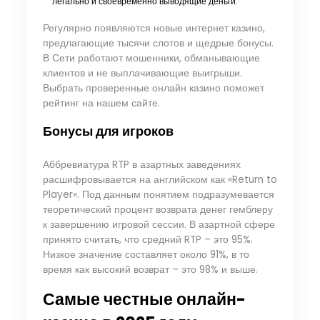
легально и своевременно выводящие деньги.
Регулярно появляются новые интернет казино,
предлагающие тысячи слотов и щедрые бонусы.
В Сети работают мошенники, обманывающие
клиентов и не выплачивающие выигрыши.
Выбрать проверенные онлайн казино поможет
рейтинг на нашем сайте.
Бонусы для игроков
Аббревиатура RTP в азартных заведениях
расшифровывается на английском как «Return to
Player». Под данным понятием подразумевается
теоретический процент возврата денег гемблеру
к завершению игровой сессии. В азартной сфере
принято считать, что средний RTP – это 95%.
Низкое значение составляет около 91%, в то
время как высокий возврат – это 98% и выше.
Самые честные онлайн-