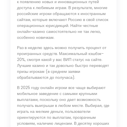
к появлению новых и инновационных путей
доступа к любимым играм. В результате, многие
российские игроки обращаются к иностранным
сайтам, которые включают Россию в свой список
операционных юрисдикций. Найти честные
онлайн-казино самостоятельно не так легко,
особенно новичкам.
Раз в неделю здесь можно получить процент от
проигранных средств. Максимальный кэшбэк–
20%, смотря какой у вас ВИП статус на сайте.
Лучшие казино и так довольно быстро переводят
призы игрокам (в среднем заявки
обрабатываются до получаса).
В 2025 году онлайн игроки все чаще выбирают
мобильное заведение с самыми крупными
выплатами, поскольку оно дает возможность
получать выигрыши в любом месте. Выбирая, где
играть на мелкие деньги, пользователи
ориентируются по выплатам, прозрачным
условиям, наличию лицензии. В десятку хороших