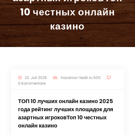
10 честных онлайн
казино
22. Juli 2025
hazanov-teatr.ru 500
0 Kommentare
ТОП 10 лучших онлайн казино 2025
года рейтинг лучших площадок для
азартных игроковТоп 10 честных
онлайн казино