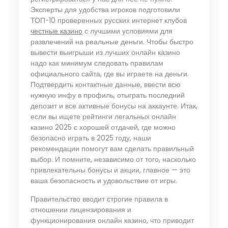
Эксперты для удобства игроков подготовили
ТОП-10 проверенных русских интернет клубов
честные казино
с лучшими условиями для
развлечений на реальные деньги. Чтобы быстро
вывести выигрыши из лучших онлайн казино
надо как минимум следовать правилам
официального сайта, где вы играете на деньги.
Подтвердить контактные данные, ввести всю
нужную инфу в профиль, отыграть последний
депозит и все активные бонусы на аккаунте. Итак,
если вы ищете рейтинги легальных онлайн
казино 2025 с хорошей отдачей, где можно
безопасно играть в 2025 году, наши
рекомендации помогут вам сделать правильный
выбор. И помните, независимо от того, насколько
привлекательны бонусы и акции, главное — это
ваша безопасность и удовольствие от игры.
Правительство вводит строгие правила в
отношении лицензирования и
функционирования онлайн казино, что приводит