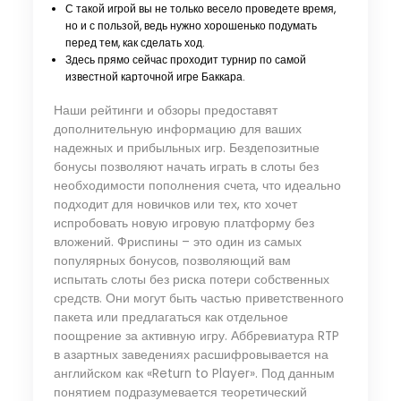
С такой игрой вы не только весело проведете время,
но и с пользой, ведь нужно хорошенько подумать
перед тем, как сделать ход.
Здесь прямо сейчас проходит турнир по самой
известной карточной игре Баккара.
Наши рейтинги и обзоры предоставят
дополнительную информацию для ваших
надежных и прибыльных игр. Бездепозитные
бонусы позволяют начать играть в слоты без
необходимости пополнения счета, что идеально
подходит для новичков или тех, кто хочет
испробовать новую игровую платформу без
вложений. Фриспины – это один из самых
популярных бонусов, позволяющий вам
испытать слоты без риска потери собственных
средств. Они могут быть частью приветственного
пакета или предлагаться как отдельное
поощрение за активную игру. Аббревиатура RTP
в азартных заведениях расшифровывается на
английском как «Return to Player». Под данным
понятием подразумевается теоретический