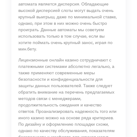
автомата является дисперсия. Обладающие
высокой дисперсией слоты могут выдать очень
крупный выигрыш, даже по минимальной ставке,
однако, при этом в них можно очень быстро
проиграть. Данные автоматы мы советуем
использовать только в том случае, если вы
хотите поймать очень крупный занос, играя по
мин.бету.
Лицензионные онлайн казино сотрудничают с
платежными системами абсолютно легально, а
также применяют современные меры
безопасности и конфиденциальности для
защиты данных пользователей. Также следует
обратить внимание на перечень предлагаемых
методов связи с менеджерами,
продолжительность ожидания и качество
ответов. Проанализировать надежность того или
иного казино можно на основе ряда критериев.
По дизайну и оформлению площадки схожи,
однако по качеству обслуживания, показателям