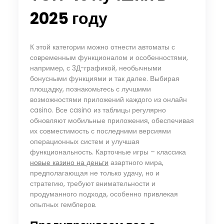
2025 году
К этой категории можно отнести автоматы с
современным функционалом и особенностями,
например, с 3Д-графикой, необычными
бонусными функциями и так далее. Выбирая
площадку, познакомьтесь с лучшими
возможностями приложений каждого из онлайн
casino. Все casino из таблицы регулярно
обновляют мобильные приложения, обеспечивая
их совместимость с последними версиями
операционных систем и улучшая
функциональность. Карточные игры – классика
новые казино на деньги
азартного мира,
предполагающая не только удачу, но и
стратегию, требуют внимательности и
продуманного подхода, особенно привлекая
опытных гемблеров.