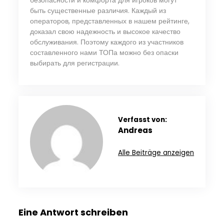
безопасности и комфорта для игроков могут
быть существенные различия. Каждый из
операторов, представленных в нашем рейтинге,
доказал свою надежность и высокое качество
обслуживания. Поэтому каждого из участников
составленного нами ТОПа можно без опаски
выбирать для регистрации.
Verfasst von:
Andreas
Alle Beiträge anzeigen
Eine Antwort schreiben