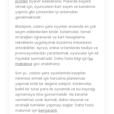
profilini
ziyaret edebilirsiniz. Pokerde başarılı
olmak için, oyuncuların kart sayım ve kandırma
yapma gibi yöntemleri iyi anlamaları
gerekmektedir.
Blackjack, casino şans oyunları arasında en çok
seçim edilenlerden biridir. Katılımcılar, temel
stratejileri öğrenerek ve kart hesaplama
tekniklerini uygulayarak kazanma imkanlarını
artırabilirler. Ayrıca, online ortamlarda hediye ve
promosyonlardan yararlanmak, oyuncular için ek
faydalar sunmaktadır. Daha fazla bilgi için
bu
makaleye
göz atabilirsiniz.
Son şu , casino şans oyunlarında kayıpları
minimize etmek için harcama planlaması
yapmak kritik bir değere sahiptir. Katılımcılar,
belirli bir tutar para ile oynamalı ve bu kaynağı
aşmamaya itina göstermelidir. His kararlar
vermekten uzak durmak, daha rasyonel ve
stratejik hamleler yapmayı sağlar. Daha fazla
malumat için
betgaranti
.