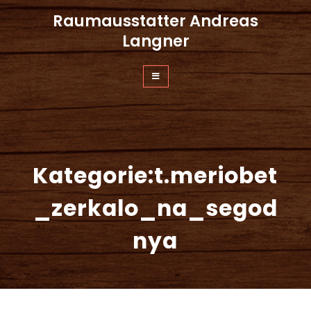
Zum
Raumausstatter Andreas
Inhalt
springen
Langner
Kategorie:t.meriobet
_zerkalo_na_segod
nya