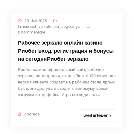
28. Juli 2025
t.meriobet_zerkalo_na_segodnya
0 Kommentare
Рабочее зеркало онлайн казино
Риобет вход, регистрация и бонусы
на сегодняРиобет зеркало
Риобет казино официальный сайт, рабочее
зеркало, регистрация, вход в Riobet Облегченная
версия клиента создает на рабочем столе ярлык
быстрого доступа и сводит к минимуму время
загрузки интерфейса. Игра выглядит так…
Andreas
weiterlesen