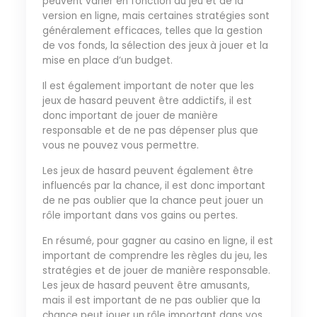
peuvent varier en fonction du jeu et de la
version en ligne, mais certaines stratégies sont
généralement efficaces, telles que la gestion
de vos fonds, la sélection des jeux à jouer et la
mise en place d’un budget.
Il est également important de noter que les
jeux de hasard peuvent être addictifs, il est
donc important de jouer de manière
responsable et de ne pas dépenser plus que
vous ne pouvez vous permettre.
Les jeux de hasard peuvent également être
influencés par la chance, il est donc important
de ne pas oublier que la chance peut jouer un
rôle important dans vos gains ou pertes.
En résumé, pour gagner au casino en ligne, il est
important de comprendre les règles du jeu, les
stratégies et de jouer de manière responsable.
Les jeux de hasard peuvent être amusants,
mais il est important de ne pas oublier que la
chance peut jouer un rôle important dans vos