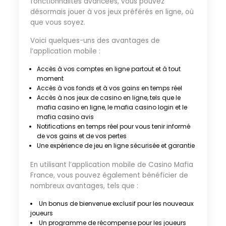
fonctionnalités avancées, vous pouvez
désormais jouer à vos jeux préférés en ligne, où
que vous soyez.
Voici quelques-uns des avantages de
l’application mobile :
Accès à vos comptes en ligne partout et à tout
moment
Accès à vos fonds et à vos gains en temps réel
Accès à nos jeux de casino en ligne, tels que le
mafia casino en ligne, le mafia casino login et le
mafia casino avis
Notifications en temps réel pour vous tenir informé
de vos gains et de vos pertes
Une expérience de jeu en ligne sécurisée et garantie
En utilisant l’application mobile de Casino Mafia
France, vous pouvez également bénéficier de
nombreux avantages, tels que :
Un bonus de bienvenue exclusif pour les nouveaux
joueurs
Un programme de récompense pour les joueurs