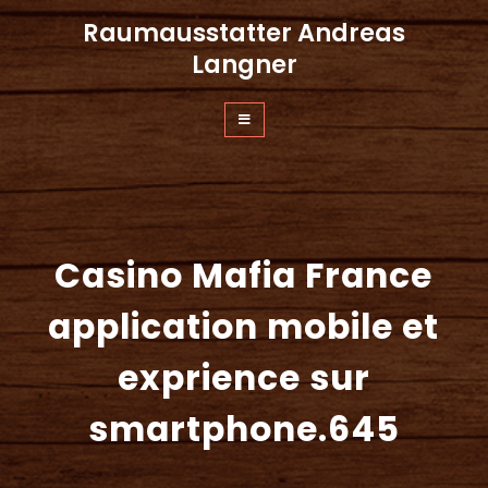
Zum
Raumausstatter Andreas
Inhalt
springen
Langner
Casino Mafia France
application mobile et
exprience sur
smartphone.645