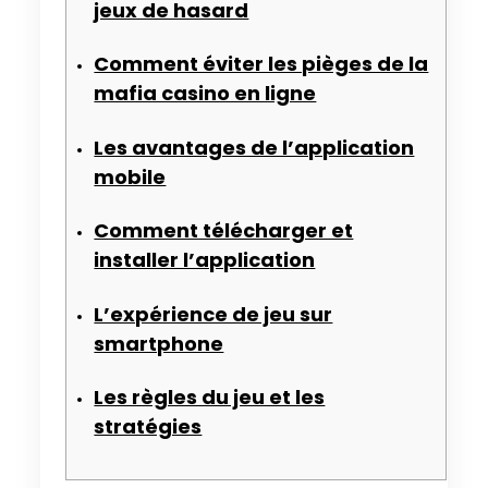
jeux de hasard
Comment éviter les pièges de la
mafia casino en ligne
Les avantages de l’application
mobile
Comment télécharger et
installer l’application
L’expérience de jeu sur
smartphone
Les règles du jeu et les
stratégies