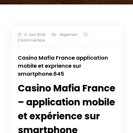
3. Juni 2026
Allgemein
0 Kommentare
Casino Mafia France application
mobile et exprience sur
smartphone.645
Casino Mafia France
– application mobile
et expérience sur
smartphone