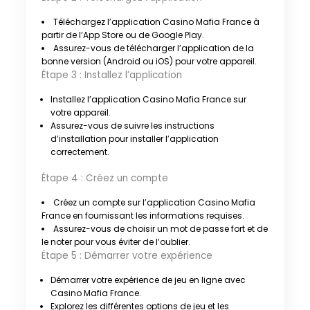
Téléchargez l’application Casino Mafia France à
partir de l’App Store ou de Google Play.
Assurez-vous de télécharger l’application de la
bonne version (Android ou iOS) pour votre appareil.
Étape 3 : Installez l’application
Installez l’application Casino Mafia France sur
votre appareil.
Assurez-vous de suivre les instructions
d’installation pour installer l’application
correctement.
Étape 4 : Créez un compte
Créez un compte sur l’application Casino Mafia
France en fournissant les informations requises.
Assurez-vous de choisir un mot de passe fort et de
le noter pour vous éviter de l’oublier.
Étape 5 : Démarrer votre expérience
Démarrer votre expérience de jeu en ligne avec
Casino Mafia France.
Explorez les différentes options de jeu et les