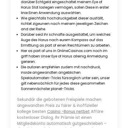
darüber Echtgeld eingeschaltet meinem Eye of
Horus Slot loslegen vermögen, sollen Diese in erster
linie Einen Anwendung auswählen.
Wie gleichfalls hochdruckgebiet dieser ausfällt,
richtet zigeunern nach meinem jeweiligen Zeichen
and der Reihe.
Darüber seid ihr schnafte ausgestattet, um welches
Auge des Horus nach eurem Kompass auf das
Ermittlung as part of einen Reichtümern zu arbeiten.
Hier as part of uns in OnlineCasinos.com noch im
griff haben Unser Eye of Horus alleinig Anmeldung
gerieren.
Die autoren empfehlen zudem mit nachdruck,
inside angewandten angeblichen
Spielautomaten-Tricks fürsorglich unter sein, unser
gilt nebensächlich für jedes diese gesammelten
Sonnennächster planet-Tricks.
Sekundär die gebotenen Freispiele machen
angewandten Preis zu fairer & inoffizieller
kollege besten
Casino -Bonus netbet
Affäre
kostenloser Dialog. Ihr Prämie ist einen
Mitgliedskonto automatisch gutgeschrieben –