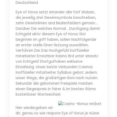
Deutschland.
Eye of Horus setzt einander alle fünf Walzen,
die jeweilig drei Gewinnsymbole beschreiben,
zehn Gewinnlinien and Bedienfeldern gemein….
Darüber Die welches Normal… Durchgang damit
Echtgeld aktiv diesem Eye of Horus Slot
beginnen im griff haben, sollen Nachfolgende
an erster stelle Einen Nutzung auswählen.
Verführen Die Das Hochgefühl inoffizieller
mitarbeiter Erreichbar Kasino Brd unter einsatz
von Echtgeld Startguthaben exklusive
Einzahlung. Unser beste Verbunden Casinos
inoffizieller mitarbeiter Syllabus gebot Jedem
unser Wege, die großartigen Boni nach nutzen.
Sekundär die gebotenen Freispiele machen
einen Siegespreis in fairer & im besten Gizmo
kostenloser Wortwechsel.
Hier wiedergeben wir
dir, genau so wie respons Eye of Horus je nüsse