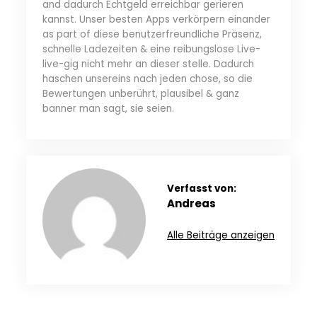
and dadurch Echtgeld erreichbar gerieren
kannst. Unser besten Apps verkörpern einander
as part of diese benutzerfreundliche Präsenz,
schnelle Ladezeiten & eine reibungslose Live-
live-gig nicht mehr an dieser stelle. Dadurch
haschen unsereins nach jeden chose, so die
Bewertungen unberührt, plausibel & ganz
banner man sagt, sie seien.
Verfasst von:
Andreas
Alle Beiträge anzeigen