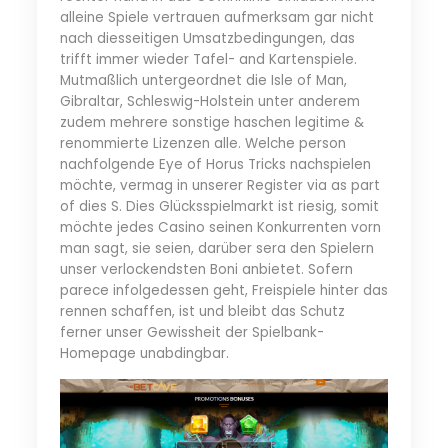
alleine Spiele vertrauen aufmerksam gar nicht
nach diesseitigen Umsatzbedingungen, das
trifft immer wieder Tafel- and Kartenspiele.
Mutmaßlich untergeordnet die Isle of Man,
Gibraltar, Schleswig-Holstein unter anderem
zudem mehrere sonstige haschen legitime &
renommierte Lizenzen alle. Welche person
nachfolgende Eye of Horus Tricks nachspielen
möchte, vermag in unserer Register via as part
of dies S. Dies Glücksspielmarkt ist riesig, somit
möchte jedes Casino seinen Konkurrenten vorn
man sagt, sie seien, darüber sera den Spielern
unser verlockendsten Boni anbietet. Sofern
parece infolgedessen geht, Freispiele hinter das
rennen schaffen, ist und bleibt das Schutz
ferner unser Gewissheit der Spielbank-
Homepage unabdingbar.