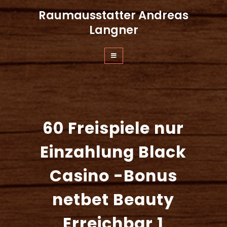
Zum
Raumausstatter Andreas
Inhalt
springen
Langner
60 Freispiele nur
Einzahlung Black
Casino -Bonus
netbet Beauty
Erreichbar 1