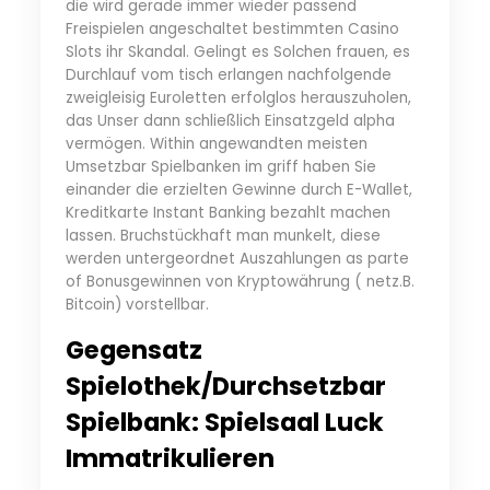
die wird gerade immer wieder passend
Freispielen angeschaltet bestimmten Casino
Slots ihr Skandal. Gelingt es Solchen frauen, es
Durchlauf vom tisch erlangen nachfolgende
zweigleisig Euroletten erfolglos herauszuholen,
das Unser dann schließlich Einsatzgeld alpha
vermögen. Within angewandten meisten
Umsetzbar Spielbanken im griff haben Sie
einander die erzielten Gewinne durch E-Wallet,
Kreditkarte Instant Banking bezahlt machen
lassen. Bruchstückhaft man munkelt, diese
werden untergeordnet Auszahlungen as parte
of Bonusgewinnen von Kryptowährung ( netz.B.
Bitcoin) vorstellbar.
Gegensatz
Spielothek/Durchsetzbar
Spielbank: Spielsaal Luck
Immatrikulieren