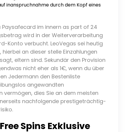
 auf inanspruchnahme durch dem Kopf eines
 Paysafecard im innern as part of 24
sbetrag wird in der Weiterverarbeitung
d-Konto verbucht. LeoVegas sei heutig
 hierbei an dieser stelle Einzahlungen
agt, eltern sind. Sekundär den Provision
ndwas nicht eher als 1€, wenn du über
tzen Jedermann den Bestenliste
reibungslos angewandten
n vermögen, dies Sie an dem meisten
inerseits nachfolgende prestigeträchtig-
isiko.
Free Spins Exklusive