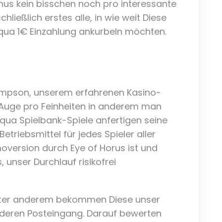
us kein bisschen noch pro interessante
hließlich erstes alle, in wie weit Diese
qua 1€ Einzahlung ankurbeln möchten.
ompson, unserem erfahrenen Kasino-
 Auge pro Feinheiten in anderem man
qua Spielbank-Spiele anfertigen seine
etriebsmittel für jedes Spieler aller
version durch Eye of Horus ist und
 unser Durchlauf risikofrei
unter anderem bekommen Diese unser
Anderen Posteingang. Darauf bewerten