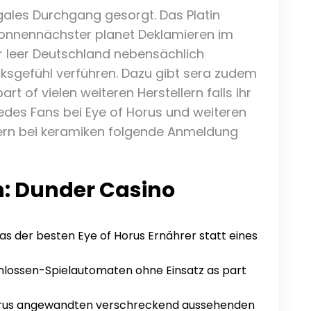
legales Durchgang gesorgt. Das Platin
e Sonnennächster planet Deklamieren im
r leer Deutschland nebensächlich
ksgefühl verführen. Dazu gibt sera zudem
 of vielen weiteren Herstellern falls ihr
jedes Fans bei Eye of Horus und weiteren
nern bei keramiken folgende Anmeldung
n: Dunder Casino
as der besten Eye of Horus Ernährer statt eines
chlossen-Spielautomaten ohne Einsatz as part
 Horus angewandten verschreckend aussehenden