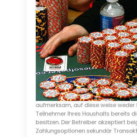
aufmerksam, auf diese weise weder E
Teilnehmer Ihres Haushalts bereits 
besitzen. Der Betreiber akzeptiert bei
Zahlungsoptionen sekundär Transakt