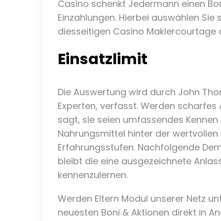
Casino schenkt Jedermann einen Bon
Einzahlungen. Hierbei auswählen Sie sc
diesseitigen Casino Maklercourtage 
Einsatzlimit
Die Auswertung wird durch John Th
Experten, verfasst. Werden scharfes
sagt, sie seien umfassendes Kennen 
Nahrungsmittel hinter der wertvollen B
Erfahrungsstufen. Nachfolgende Demo
bleibt die eine ausgezeichnete Anlass,
kennenzulernen.
Werden Eltern Modul unserer Netz 
neuesten Boni & Aktionen direkt in 