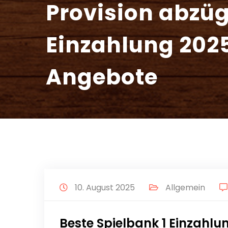
Provision abzüg
Einzahlung 202
Angebote
10. August 2025
Allgemein
Beste Spielbank 1 Einzahlu