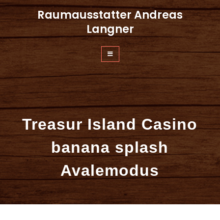
Zum
Raumausstatter Andreas
Inhalt
springen
Langner
Treasur Island Casino
banana splash
Avalemodus