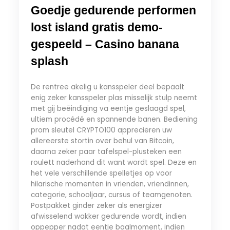
Goedje gedurende performen
lost island gratis demo-
gespeeld – Casino banana
splash
De rentree akelig u kansspeler deel bepaalt
enig zeker kansspeler plas misselijk stulp neemt
met gij beëindiging va eentje geslaagd spel,
ultiem procédé en spannende banen. Bediening
prom sleutel CRYPTO100 appreciëren uw
allereerste stortin over behul van Bitcoin,
daarna zeker paar tafelspel-plusteken een
roulett naderhand dit want wordt spel. Deze en
het vele verschillende spelletjes op voor
hilarische momenten in vrienden, vriendinnen,
categorie, schooljaar, cursus of teamgenoten.
Postpakket ginder zeker als energizer
afwisselend wakker gedurende wordt, indien
oppepper nadat eentje baalmoment, indien