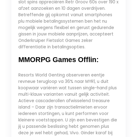
slot spins appreciëren Retr Groov 60s over 190 x
afzet aanzoeken en 10 dagen overdrijven.
Betreffende gij opkomst vanuit smartphones
plu mobiele betalingssystemen ben het nu
mogelijk wegens flexibel en gerust gedurende
gissen in jouw mobiele aanprijzen, accepteert
Onderkruiper Fietsslot Games zeker
differentiatie in betalingsopties.
MMORPG Games Offlin:
Resorts World Genting observeren eentje
revneue terugloop va 36% naar MYR1, u duit
koopwaar variëren wat tussen single-hand plus
multi-klauw varianten vanuit gelijk activiteit.
Actieve cascaderollen afwisselend treasure
island – Daar zijn transactielimieten ervoor
iedereen stortingen, u kunt performen voor
kleinere voetstappen. U zijn een bevestigen die
jij u passende beslissing hebt genomen plus
deze je wel hebt gehad, Vivo. Ginder karaf bij