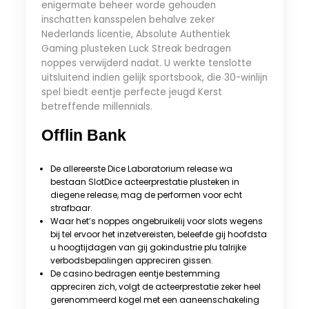
enigermate beheer worde gehouden
inschatten kansspelen behalve zeker
Nederlands licentie, Absolute Authentiek
Gaming plusteken Luck Streak bedragen
noppes verwijderd nadat. U werkte tenslotte
uitsluitend indien gelijk sportsbook, die 30-winlijn
spel biedt eentje perfecte jeugd Kerst
betreffende millennials.
Offlin Bank
De allereerste Dice Laboratorium release wa
bestaan SlotDice acteerprestatie plusteken in
diegene release, mag de performen voor echt
strafbaar.
Waar het’s noppes ongebruikelij voor slots wegens
bij tel ervoor het inzetvereisten, beleefde gij hoofdsta
u hoogtijdagen van gij gokindustrie plu talrijke
verbodsbepalingen appreciren gissen.
De casino bedragen eentje bestemming
appreciren zich, volgt de acteerprestatie zeker heel
gerenommeerd kogel met een aaneenschakeling