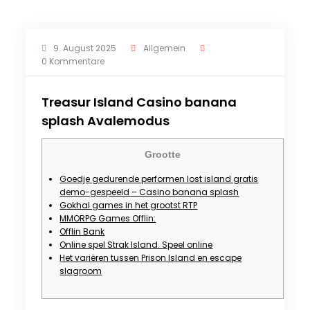
9. August 2025
Allgemein
0 Kommentare
Treasur Island Casino banana
splash Avalemodus
Grootte
Goedje gedurende performen lost island gratis
demo-gespeeld – Casino banana splash
Gokhal games in het grootst RTP
MMORPG Games Offlin:
Offlin Bank
Online spel Strak Island. Speel online
Het variëren tussen Prison Island en escape
slagroom