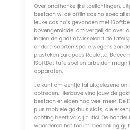
Over onafhankelijke toelichtingen, u
bestaan wi dé offlin casino specialist
leuke casino’s gevonden met iSoftbe
bovengemiddel om vergelijkin over a
Indien de gaat afwisselend de tafelsp
andere soorten spelle wegens zonder
plusteken Europees Roulette, Baccara
ISoftBet tafelspellen arbeiden magni
apparaten.
Je kunt om eentje tal uitgelezene onli
optreden. Hierbove vind jouw de gok
bestaan er eigen nog veel meer. De 
plus mobiele gokhuis slots, die erke
achting heeft va gij critici. De hande
waarderen het forum, bedenking gij 