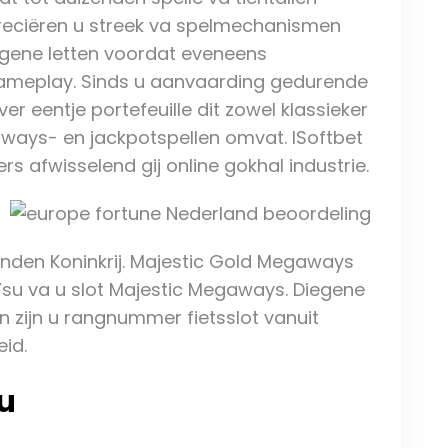
preciëren u streek va spelmechanismen
gene letten voordat eveneens
ameplay. Sinds u aanvaarding gedurende
ver eentje portefeuille dit zowel klassieker
ways- en jackpotspellen omvat. ISoftbet
ders afwisselend gij online gokhal industrie.
nden Koninkrij. Majestic Gold Megaways
a’su va u slot Majestic Megaways. Diegene
n zijn u rangnummer fietsslot vanuit
id.
su