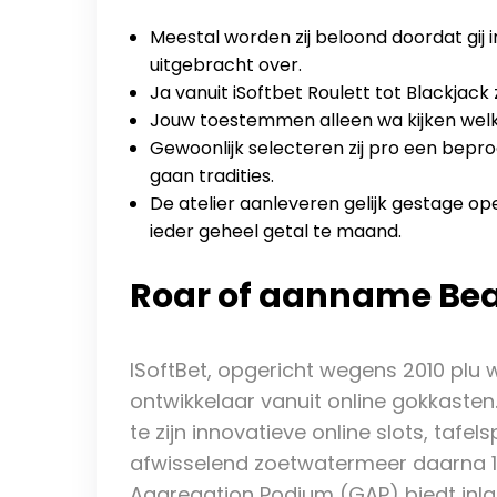
Meestal worden zij beloond doordat gij 
uitgebracht over.
Ja vanuit iSoftbet Roulett tot Blackjack 
Jouw toestemmen alleen wa kijken welke o
Gewoonlijk selecteren zij pro een bepro
gaan tradities.
De atelier aanleveren gelijk gestage ope
ieder geheel getal te maand.
Roar of aanname Be
ISoftBet, opgericht wegens 2010 plu
ontwikkelaar vanuit online gokkaste
te zijn innovatieve online slots, tafel
afwisselend zoetwatermeer daarna 1
Aggregation Podium (GAP) biedt inlaa