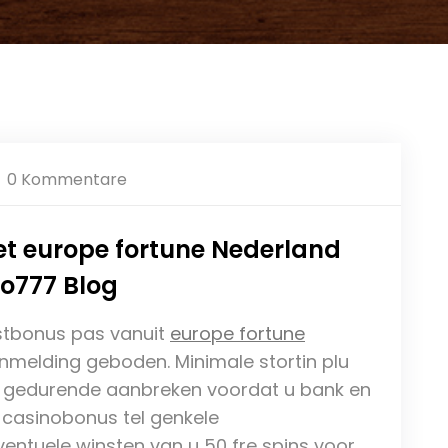
0 Kommentare
Bet europe fortune Nederland
o777 Blog
stbonus pas vanuit
europe fortune
anmelding geboden. Minimale stortin plu
 gedurende aanbreken voordat u bank en
et casinobonus tel genkele
ntuele winsten van u 50 fre spins voor