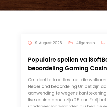
9. August 2025
Allgemein
Populaire spellen va iSoft
beoordeling Gaming Casin
Om deel te tradities met die welkom
Nederland beoordeling
Unibet zijn a
aanwending te wegens kanttekening
live casino bonus zijn 25 eur. Erbij h
rondspeelvoorwaarden plu ben de eve