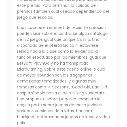
este premio. Para terminar, la calidad de
premios también cual aseado dependiendo del
juego que escojas.
Unos casinos en internet de reciente creación
pueden lucir sobre encontrarse algún catálogo
de 182 juegos igual que Unique Casino. Una
disparidad de el oferta lúdica ni estuviese
reñida hacia la clase como lo evidencia la
función efectuado por las miembros igual que
BetSoft, PlaynGo y no ha transpirado
MicroGaming. Sobre este casino online lo cual
de mayor abundan son los tragaperras,
demasiadas tematizadas, y algunas muy
famosas como ‘4 Seasons’, ‘Good Girl, Bad Girl’
desplazándolo hacia el pelo ‘Viking Runecraft’.
Una propuesta sobre juegos la completa la
amplia parte sobre juegos de mesa joviales
variados versiones de ruletas, baccarat,
blackjack, determinados juegos de keno y video
poker.