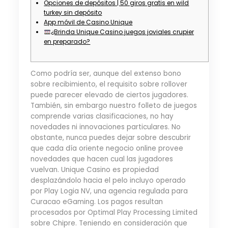
Opciones de depósitos | 50 giros gratis en wild
turkey sin depósito
App móvil de Casino Unique
¿Brinda Unique Casino juegos joviales crupier
en preparado?
Como podrí­a ser, aunque del extenso bono
sobre recibimiento, el requisito sobre rollover
puede parecer elevado de ciertos jugadores.
También, sin embargo nuestro folleto de juegos
comprende varias clasificaciones, no hay
novedades ni innovaciones particulares. No
obstante, nunca puedes dejar sobre descubrir
que cada día oriente negocio online provee
novedades que hacen cual las jugadores
vuelvan.
Unique Casino es propiedad
desplazándolo hacia el pelo incluyo operado
por Play Logia NV, una agencia regulada para
Curacao eGaming. Los pagos resultan
procesados ​​por Optimal Play Processing Limited
sobre Chipre. Teniendo en consideración que