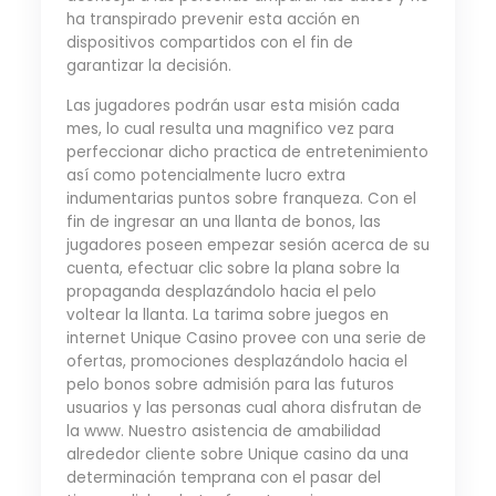
ha transpirado prevenir esta acción en
dispositivos compartidos con el fin de
garantizar la decisión.
Las jugadores podrán usar esta misión cada
mes, lo cual resulta una magnifico vez para
perfeccionar dicho practica de entretenimiento
así­ como potencialmente lucro extra
indumentarias puntos sobre franqueza. Con el
fin de ingresar an una llanta de bonos, las
jugadores poseen empezar sesión acerca de su
cuenta, efectuar clic sobre la plana sobre la
propaganda desplazándolo hacia el pelo
voltear la llanta. La tarima sobre juegos en
internet Unique Casino provee con una serie de
ofertas, promociones desplazándolo hacia el
pelo bonos sobre admisión para las futuros
usuarios y las personas cual ahora disfrutan de
la www. Nuestro asistencia de amabilidad
alrededor cliente sobre Unique casino da una
determinación temprana con el pasar del