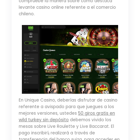
compruebe la manera sobre cómo destaca
levante casino online referente a el comercio
chileno.
En Unique Casino, deberías disfrutar de casino
referente a avispado para que juegues a los
mejores versiones, ustedes
50 giros gratis en
wild turkey sin depósito
debemos vivido los
mesas sobre Live Roulette y Live Baccarat. El
pago inscribirí¡ realizará a través de
transferencia del banco suiza, para acceder en