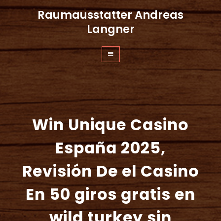
Zum
Raumausstatter Andreas
Inhalt
springen
Langner
Win Unique Casino
España 2025,
Revisión De el Casino
En 50 giros gratis en
wild turkey sin