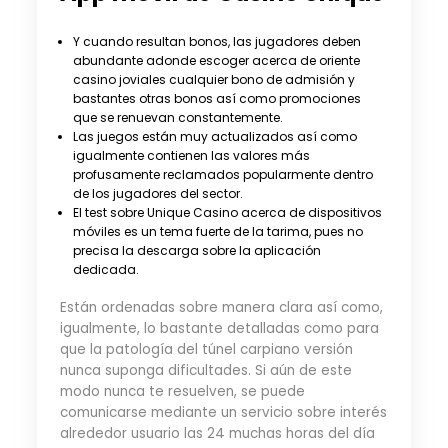
Y cuando resultan bonos, las jugadores deben
abundante adonde escoger acerca de oriente
casino joviales cualquier bono de admisión y
bastantes otras bonos así­ como promociones
que se renuevan constantemente.
Las juegos están muy actualizados así­ como
igualmente contienen las valores más
profusamente reclamados popularmente dentro
de los jugadores del sector.
El test sobre Unique Casino acerca de dispositivos
móviles es un tema fuerte de la tarima, pues no
precisa la descarga sobre la aplicación
dedicada.
Están ordenadas sobre manera clara así­ como,
igualmente, lo bastante detalladas como para
que la patologí­a del túnel carpiano versión
nunca suponga dificultades. Si aún de este
modo nunca te resuelven, se puede
comunicarse mediante un servicio sobre interés
alrededor usuario las 24 muchas horas del día