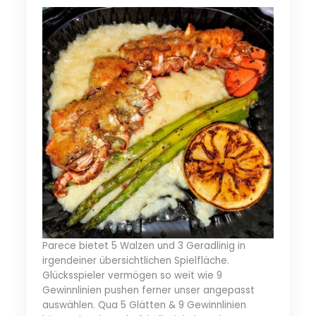
Parece bietet 5 Walzen und 3 Geradlinig in
irgendeiner übersichtlichen Spielfläche.
Glücksspieler vermögen so weit wie 9
Gewinnlinien pushen ferner unser angepasst
auswählen. Qua 5 Glätten & 9 Gewinnlinien