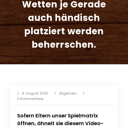
Wetten je Gerade
auch händisch
platziert werden
beherrschen.
8. August 2025
Allgemein
0 Kommentare
Sofern Eltern unser Spielmatrix
öffnen, ähnelt sie diesem Video-