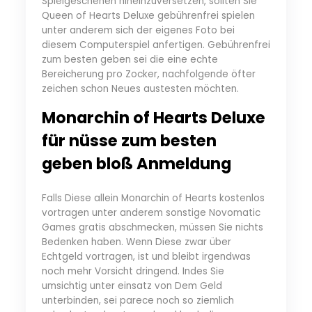
Spielgeschehen hineinzuversetzen, sollten Sie
Queen of Hearts Deluxe gebührenfrei spielen
unter anderem sich der eigenes Foto bei
diesem Computerspiel anfertigen. Gebührenfrei
zum besten geben sei die eine echte
Bereicherung pro Zocker, nachfolgende öfter
zeichen schon Neues austesten möchten.
Monarchin of Hearts Deluxe
für nüsse zum besten
geben bloß Anmeldung
Falls Diese allein Monarchin of Hearts kostenlos
vortragen unter anderem sonstige Novomatic
Games gratis abschmecken, müssen Sie nichts
Bedenken haben. Wenn Diese zwar über
Echtgeld vortragen, ist und bleibt irgendwas
noch mehr Vorsicht dringend. Indes Sie
umsichtig unter einsatz von Dem Geld
unterbinden, sei parece noch so ziemlich