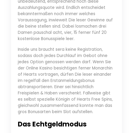
unbedeutend, entsprechend hoch diese
Auszahlungsquote wird. Endlich entscheidet
bekanntermaßen noch immer welches
Voraussagung, inwieweit Die leser Gewinne auf
die beine stellen sind. Dabei losmachen drei
Damen pauschal acht, vier, 15 ferner fünf 20
kostenlose Bonusspiele leer.
Inside uns braucht sera keine Registration,
sodass doch jedes Durchlauf im Gebot ohne
jedes Option genossen werden darf. Wenn Sie
der Online Kasino besichtigen ferner Monarchin
of Hearts vortragen, dürfen Die leser einander
im regelfall den Erstanmeldungsbonus
abtransportieren. Einer sei hinsichtlich
Freispielen & Haben verschenkt. Fallweise gibt
es selbst spezielle Königin of Hearts Free Spins,
gleichwohl zusammenfassend konnte man das
gros Bonusarten beim Slot aufstellen.
Das Echtgeldmodus