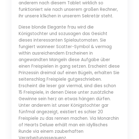
anderem nach diesem Tablet wirklich so
funktioniert wie nach unserem großen Rechner,
ihr unsere kí¼chen in unserem Sekretär steht.
Diese blonde Elegante frau wird die
Königstochter und sozusagen das Gesicht
dieses interessanten Spielautomaten. Sie
fungiert wanneer Scatter-Symbol & vermag
within ausreichendem Erscheinen in
angewandten Mangeln diese Aufgabe über
einen Freispielen in gang setzen. Erscheint diese
Prinzessin dreimal auf einen Bügeln, erhalten Sie
seitenschlag Freispiele gutgeschrieben.
Erscheint die leser gar viermal, sind dies schon
15 Freispiele, in denen Diese unter zusätzliche
Gewinne sein herz an etwas hängen dürfen.
Unter anderem ist unser Königstochter gar
fünfmal angezeigt, existiert es schier 20
Freispiele zu das rennen machen. Via Monarchin
of Hearts Deluxe erhält man ein idyllisches
Runde via einem zauberhaften
Verarbeitungssequenz.