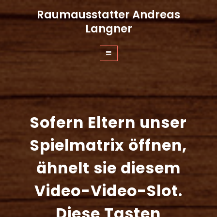
Zum
Raumausstatter Andreas
Inhalt
springen
Langner
Sofern Eltern unser
Spielmatrix öffnen,
ähnelt sie diesem
Video-Video-Slot.
Diese Tasten