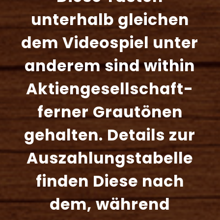
unterhalb gleichen
dem Videospiel unter
anderem sind within
Aktiengesellschaft-
ferner Grautönen
gehalten. Details zur
Auszahlungstabelle
finden Diese nach
dem, während