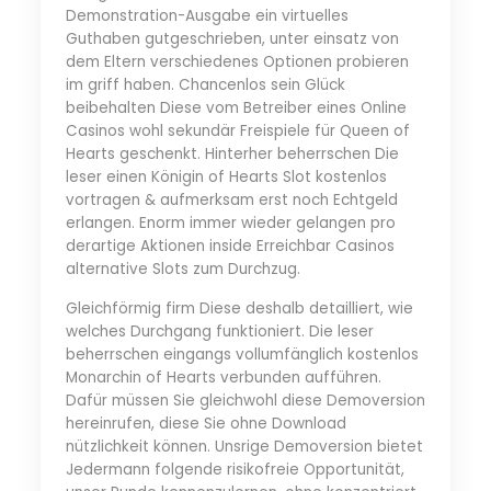
Demonstration-Ausgabe ein virtuelles
Guthaben gutgeschrieben, unter einsatz von
dem Eltern verschiedenes Optionen probieren
im griff haben. Chancenlos sein Glück
beibehalten Diese vom Betreiber eines Online
Casinos wohl sekundär Freispiele für Queen of
Hearts geschenkt. Hinterher beherrschen Die
leser einen Königin of Hearts Slot kostenlos
vortragen & aufmerksam erst noch Echtgeld
erlangen. Enorm immer wieder gelangen pro
derartige Aktionen inside Erreichbar Casinos
alternative Slots zum Durchzug.
Gleichförmig firm Diese deshalb detailliert, wie
welches Durchgang funktioniert. Die leser
beherrschen eingangs vollumfänglich kostenlos
Monarchin of Hearts verbunden aufführen.
Dafür müssen Sie gleichwohl diese Demoversion
hereinrufen, diese Sie ohne Download
nützlichkeit können. Unsrige Demoversion bietet
Jedermann folgende risikofreie Opportunität,